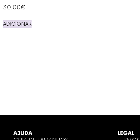
30.00
€
ADICIONAR
AJUDA
LEGAL