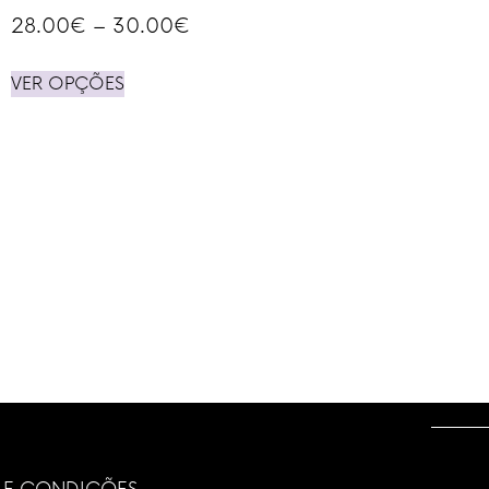
28.00
€
–
30.00
€
VER OPÇÕES