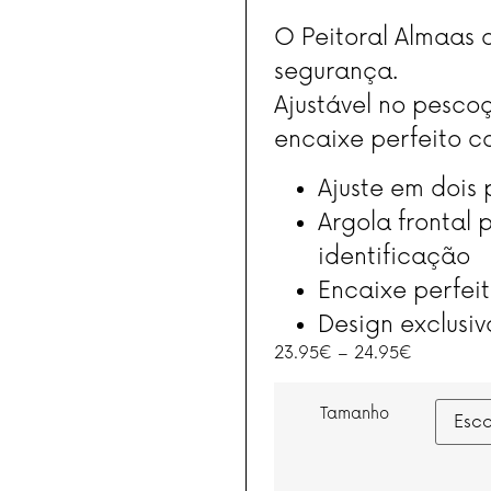
O Peitoral Almaas 
segurança.
Ajustável no pescoç
encaixe perfeito c
Ajuste em dois
Argola frontal
identificação
Encaixe perfeit
Design exclusiv
23.95
€
–
24.95
€
Tamanho