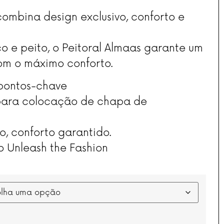
combina design exclusivo, conforto e
o e peito, o Peitoral Almaas garante um
om o máximo conforto.
 pontos-chave
 para colocação de chapa de
o, conforto garantido.
o Unleash the Fashion