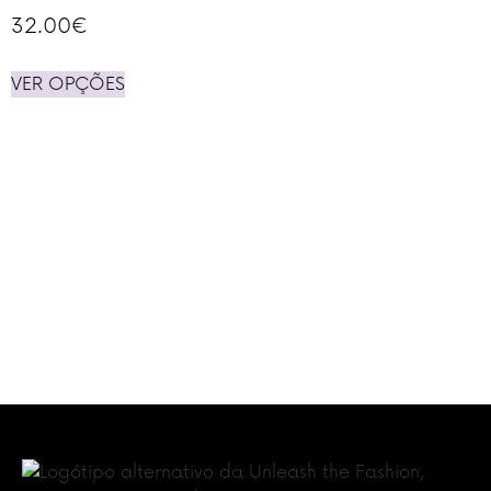
32.00
€
VER OPÇÕES